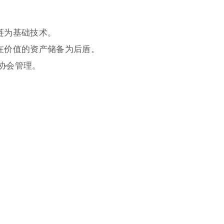
：
链为基础技术。
在价值的资产储备为后盾。
a协会管理。