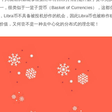
似于一篮子货币（Basket of Currencies），这
ibra币不具备被投机炒作的机会，因此Libra币也被称作
价值，又何尝不是一种去中心化的分布式的理念呢！