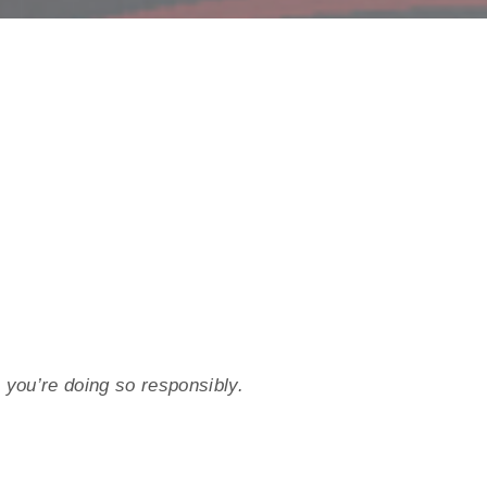
as you’re doing so responsibly.