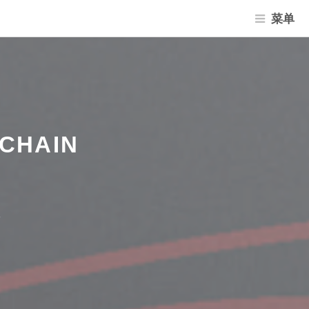
菜单
CHAIN
术