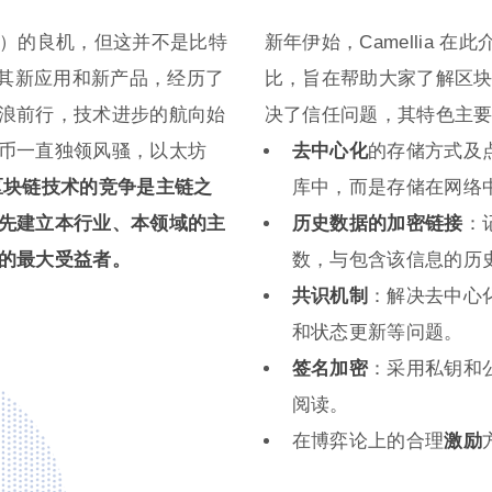
in）的良机，但这并不是比特
新年伊始，Camellia 
术及其新应用和新产品，经历了
比，旨在帮助大家了解区
浪前行，技术进步的航向始
决了信任问题，其特色主
币一直独领风骚，以太坊
去中心化
的存储方式及
区块链技术的竞争是主链之
库中，而是存储在网络
先建立本行业、本领域的主
历史数据的加密链接
：
的最大受益者。
数，与包含该信息的历
共识机制
：解决去中心
和状态更新等问题。
签名加密
：采用私钥和
阅读。
在博弈论上的合理
激励