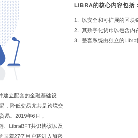
LIBRA的核心内容包括
以安全和可扩展的区块
其数字化货币以包含内
整套系统由独立的Libr
ra，并建立配套的金融基础设
易，降低交易尤其是跨境交
易。2019年6月，
块链、LibraBFT共识协议以及
，意味着27亿用户将进入加密